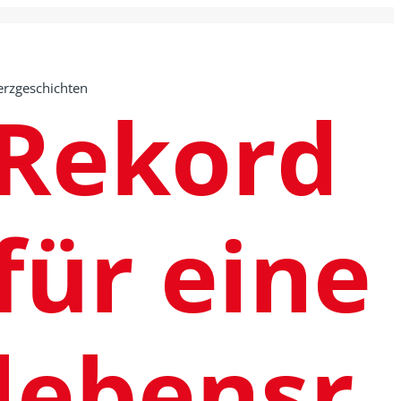
rzgeschichten
Rekord
für eine
lebensr