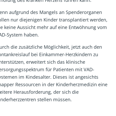
enn aufgrund des Mangels an Spenderorganen
ollen nur diejenigen Kinder transplantiert werden,
ie keine Aussicht mehr auf eine Entwöhnung vom
AD-System haben.
urch die zusätzliche Möglichkeit, jetzt auch den
ontankreislauf bei Einkammer-Herzkindern zu
nterstützen, erweitert sich das klinische
ersorgungsspektrum für Patienten mit VAD-
ystemen im Kindesalter. Dieses ist angesichts
napper Ressourcen in der Kinderherzmedizin eine
eitere Herausforderung, der sich die
inderherzzentren stellen müssen.