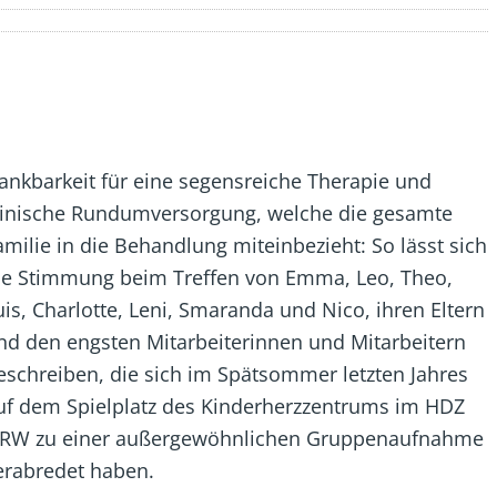
ankbarkeit für eine segensreiche Therapie und
linische Rundumversorgung, welche die gesamte
amilie in die Behandlung miteinbezieht: So lässt sich
ie Stimmung beim Treffen von Emma, Leo, Theo,
uis, Charlotte, Leni, Smaranda und Nico, ihren Eltern
nd den engsten Mitarbeiterinnen und Mitarbeitern
eschreiben, die sich im Spätsommer letzten Jahres
uf dem Spielplatz des Kinderherzzentrums im HDZ
RW zu einer außergewöhnlichen Gruppenaufnahme
erabredet haben.