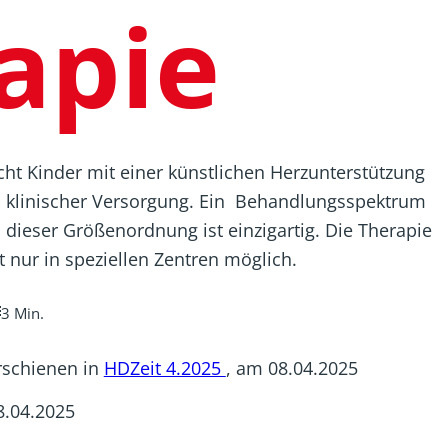
apie
cht Kinder mit einer künstlichen Herzunterstützung
n klinischer Versorgung. Ein Behandlungsspektrum
n dieser Größenordnung ist einzigartig. Die Therapie
st nur in speziellen Zentren möglich.
3 Min.
rschienen in
HDZeit 4.2025
, am 08.04.2025
8.04.2025