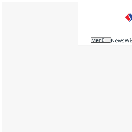
News
Wi
Menü