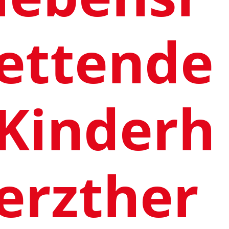
ettende
Kinderh
erzther