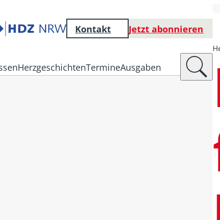
Kontakt
Jetzt abonnieren
He
ssen
Herzgeschichten
Termine
Ausgaben