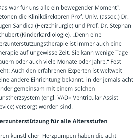
Das war für uns alle ein bewegender Moment“,
etonen die Klinikdirektoren Prof. Univ. (assoc.) Dr.
ugen Sandica (Herzchirurgie) und Prof. Dr. Stephan
chubert (Kinderkardiologie). „Denn eine
erzunterstützungstherapie ist immer auch eine
herapie auf ungewisse Zeit. Sie kann wenige Tage
auern oder auch viele Monate oder Jahre.“ Fest
teht: Auch den erfahrenen Experten ist weltweit
eine andere Einrichtung bekannt, in der jemals acht
inder gemeinsam mit einem solchen
unstherzsystem (engl. VAD= Ventricular Assist
evice) versorgt worden sind.
erzunterstützung für alle Altersstufen
hren künstlichen Herzpumpen haben die acht