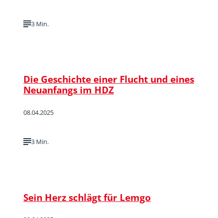
3 Min.
Die Geschichte einer Flucht und eines
Neuanfangs im HDZ
08.04.2025
3 Min.
Sein Herz schlägt für Lemgo