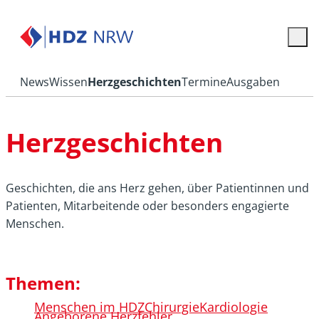
News
Wissen
Herzgeschichten
Termine
Ausgaben
Herzgeschichten
Geschichten, die ans Herz gehen, über Patientinnen und
Patienten, Mitarbeitende oder besonders engagierte
Menschen.
Themen:
Menschen im HDZ
Chirurgie
Kardiologie
Angeborene Herzfehler