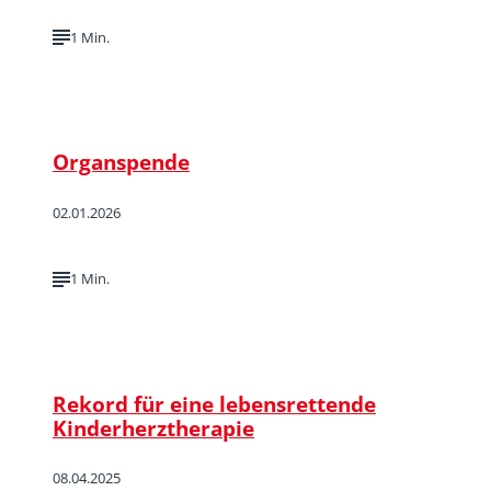
1 Min.
Organspende
02.01.2026
1 Min.
Rekord für eine lebensrettende
Kinderherztherapie
08.04.2025