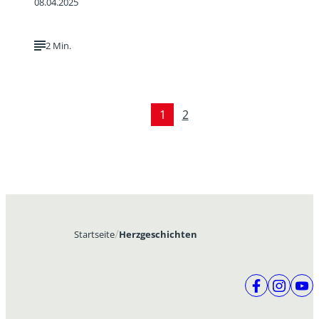
08.04.2025
2 Min.
1
2
Startseite
Herzgeschichten