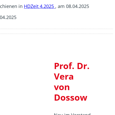
schienen in
HDZeit 4.2025
, am 08.04.2025
.04.2025
Prof. Dr.
Vera
von
Dossow
Neu im Vorstand