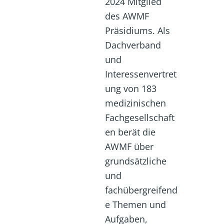
2024 Mitglied
des AWMF
Präsidiums. Als
Dachverband
und
Interessenvertret
ung von 183
medizinischen
Fachgesellschaft
en berät die
AWMF über
grundsätzliche
und
fachübergreifend
e Themen und
Aufgaben,