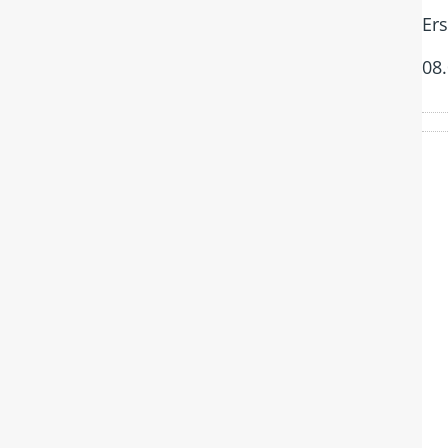
Er
08