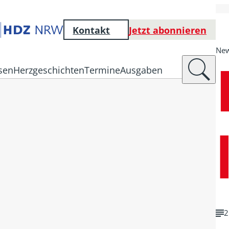
Kontakt
Jetzt abonnieren
Ne
sen
Herzgeschichten
Termine
Ausgaben
2