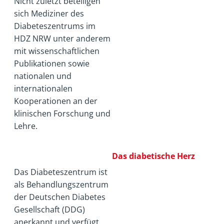
Nicht zuletzt beteiligen
sich Mediziner des
Diabeteszentrums im
HDZ NRW unter anderem
mit wissenschaftlichen
Publikationen sowie
nationalen und
internationalen
Kooperationen an der
klinischen Forschung und
Lehre.
Das diabetische Herz
Das Diabeteszentrum ist
als Behandlungszentrum
der Deutschen Diabetes
Gesellschaft (DDG)
anerkannt und verfügt