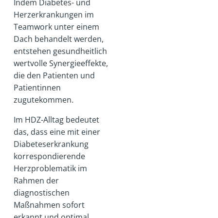
Indem Diabetes- und
Herzerkrankungen im
Teamwork unter einem
Dach behandelt werden,
entstehen gesundheitlich
wertvolle Synergieeffekte,
die den Patienten und
Patientinnen
zugutekommen.
Im HDZ-Alltag bedeutet
das, dass eine mit einer
Diabeteserkrankung
korrespondierende
Herzproblematik im
Rahmen der
diagnostischen
Maßnahmen sofort
erkannt und optimal