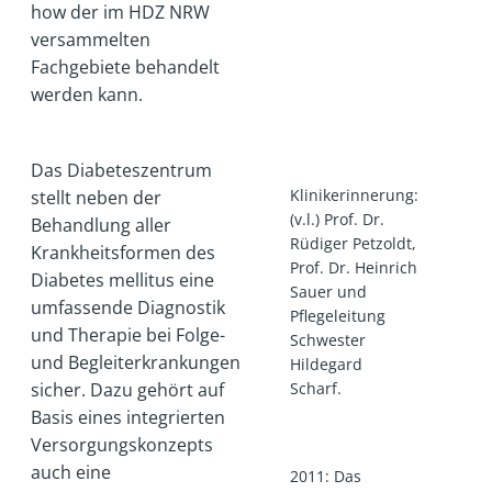
how der im HDZ NRW
versammelten
Fachgebiete behandelt
werden kann.
Das Diabeteszentrum
Klinikerinnerung:
stellt neben der
(v.l.) Prof. Dr.
Behandlung aller
Rüdiger Petzoldt,
Krankheitsformen des
Prof. Dr. Heinrich
Diabetes mellitus eine
Sauer und
umfassende Diagnostik
Pflegeleitung
und Therapie bei Folge-
Schwester
und Begleiterkrankungen
Hildegard
Scharf.
sicher. Dazu gehört auf
Basis eines integrierten
Versorgungskonzepts
auch eine
2011: Das