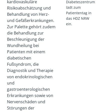
kardiovaskuläre
Diabeteszentrum
lädt zum
Risikoabschätzung und
Patiententag in
Behandlung von Herz-
das HDZ NRW
und Gefäßerkrankungen.
ein.
Zur Palette gehört zudem
die Behandlung zur
Beschleunigung der
Wundheilung bei
Patienten mit einem
diabetischen
Fußsyndrom, die
Diagnostik und Therapie
von endokrinologischen
und
gastroenterologischen
Erkrankungen sowie von
Nervenschäden und
Störungen der