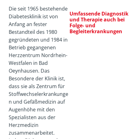
Die seit 1965 bestehende
Umfassende Diagnostik
Diabetesklinik ist von
und Therapie auch bei
Anfang an fester
Folge- und
Begleiterkrankungen
Bestandteil des 1980
gegründeten und 1984 in
Betrieb gegangenen
Herzzentrum Nordrhein-
Westfalen in Bad
Oeynhausen. Das
Besondere der Klinik ist,
dass sie als Zentrum für
Stoffwechselerkrankunge
n und Gefäßmedizin auf
Augenhöhe mit den
Spezialisten aus der
Herzmedizin
zusammenarbeitet.