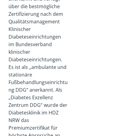
über die bestmögliche
Zertifizierung nach dem
Qualitätsmanagement
Klinischer
Diabeteseinrichtungen
im Bundesverband
klinischer
Diabeteseinrichtungen.
Es ist als „ambulante und
stationäre
Fußbehandlungseinrichtu
ng DDG“ anerkannt. Als
„Diabetes Exzellenz
Zentrum DDG“ wurde der
Diabetesklinik im HDZ
NRW das
Premiumzertifikat für
höchste Ansprüche an