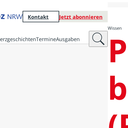
Kontakt
Jetzt abonnieren
Wissen
P
erzgeschichten
Termine
Ausgaben
b
(