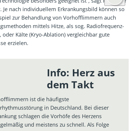
Technologie besonders geeignet ist“, sagt Professor
 Je nach individuellem Erkrankungsbild können so
spiel zur Behandlung von Vorhofflimmern auch
smethoden mittels Hitze, als sog. Radiofrequenz-
, oder Kälte (Kryo-Ablation) vergleichbar gute
se erzielen.
Info: Herz aus
dem Takt
offlimmern ist die häufigste
rhythmusstörung in Deutschland. Bei dieser
ankung schlagen die Vorhöfe des Herzens
gelmäßig und meistens zu schnell. Als Folge