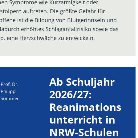
en Symptome wie Kurzatmigkeit oder
stolpern auftreten. Die größte Gefahr für
offene ist die Bildung von Blutgerinnseln und
dadurch erhöhtes Schlaganfallrisiko sowie das
ko, eine Herzschwäche zu entwickeln.
Ab Schuljahr
Prof. Dr.
2026/27:
Philipp
Sommer
Reanimations
unterricht in
NRW-Schulen