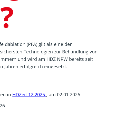
?
feldablation (PFA) gilt als eine der
ssichersten Technologien zur Behandlung von
limmern und wird am HDZ NRW bereits seit
 Jahren erfolgreich eingesetzt.
nen in
HDZeit 12.2025
, am 02.01.2026
026