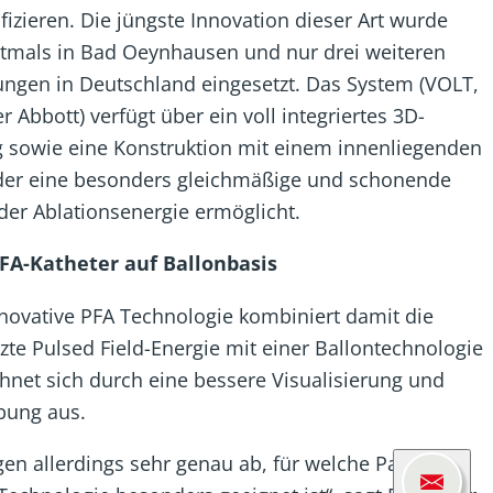
ifizieren. Die jüngste Innovation dieser Art wurde
stmals in Bad Oeynhausen und nur drei weiteren
ungen in Deutschland eingesetzt. Das System (VOLT,
er Abbott) verfügt über ein voll integriertes 3D-
 sowie eine Konstruktion mit einem innenliegenden
 der eine besonders gleichmäßige und schonende
der Ablationsenergie ermöglicht.
PFA-Katheter auf Ballonbasis
novative PFA Technologie kombiniert damit die
zte Pulsed Field-Energie mit einer Ballontechnologie
hnet sich durch eine bessere Visualisierung und
ung aus.
en allerdings sehr genau ab, für welche Patienten