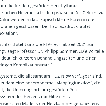
 um die für den gestörten Herzrhythmus
rtlichen Herzmuskelzellen präzise außer Gefecht zu
Dafür werden mikroskopisch kleine Poren in die
branen geschossen. Der Fachausdruck lautet
poration“.
schland steht uns die PFA-Technik seit 2021 zur
g“, sagt Professor Dr. Philipp Sommer. „Die Vorteile
n deutlich kürzeren Behandlungszeiten und einer
drigen Komplikationsrate.“
Systeme, die allesamt am HDZ NRW verfügbar sind,
n zudem eine hochmoderne „Mappingfunktion“, die
bt, die Ursprungsorte im gestörten Reiz-
system des Herzens mit Hilfe eines
ensionalen Modells der Herzkammer genauestens