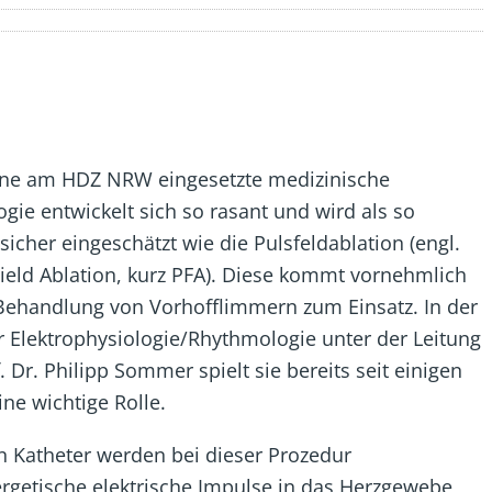
ne am HDZ NRW eingesetzte medizinische
gie entwickelt sich so rasant und wird als so
sicher eingeschätzt wie die Pulsfeldablation (engl.
ield Ablation, kurz PFA). Diese kommt vornehmlich
 Behandlung von Vorhofflimmern zum Einsatz. In der
ür Elektrophysiologie/Rhythmologie unter der Leitung
. Dr. Philipp Sommer spielt sie bereits seit einigen
ine wichtige Rolle.
n Katheter werden bei dieser Prozedur
rgetische elektrische Impulse in das Herzgewebe