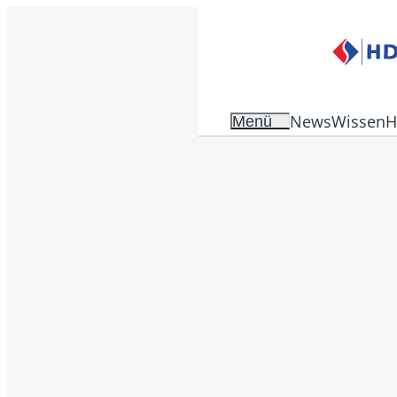
News
Wissen
H
Menü