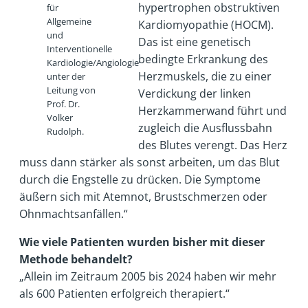
hypertrophen obstruktiven
für
Allgemeine
Kardiomyopathie (HOCM).
und
Das ist eine genetisch
Interventionelle
bedingte Erkrankung des
Kardiologie/Angiologie
Herzmuskels, die zu einer
unter der
Leitung von
Verdickung der linken
Prof. Dr.
Herzkammerwand führt und
Volker
zugleich die Ausflussbahn
Rudolph.
des Blutes verengt. Das Herz
muss dann stärker als sonst arbeiten, um das Blut
durch die Engstelle zu drücken. Die Symptome
äußern sich mit Atemnot, Brustschmerzen oder
Ohnmachtsanfällen.“
Wie viele Patienten wurden bisher mit dieser
Methode behandelt?
„Allein im Zeitraum 2005 bis 2024 haben wir mehr
als 600 Patienten erfolgreich therapiert.“