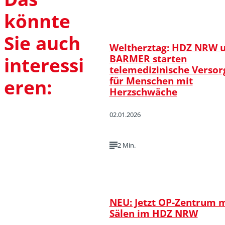
könnte
Sie auch
Weltherztag: HDZ NRW 
BARMER starten
interessi
telemedizinische Verso
für Menschen mit
eren:
Herzschwäche
02.01.2026
2 Min.
NEU: Jetzt OP-Zentrum m
Sälen im HDZ NRW