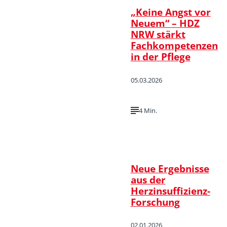
„Keine Angst vor
Neuem“ – HDZ
NRW stärkt
Fachkompetenzen
in der Pflege
05.03.2026
4 Min.
Neue Ergebnisse
aus der
Herzinsuffizienz-
Forschung
02.01.2026