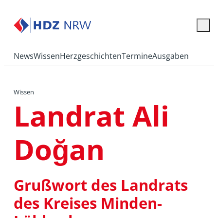
News
Wissen
Herzgeschichten
Termine
Ausgaben
Wissen
Landrat Ali
Doğan
Grußwort des Landrats
des Kreises Minden-