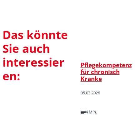
Das könnte
Sie auch
interessier
Pflegekompetenz
für chronisch
en:
Kranke
05.03.2026
4 Min.