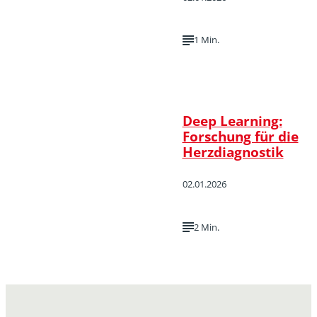
1 Min.
Deep Learning:
Forschung für die
Herzdiagnostik
02.01.2026
2 Min.