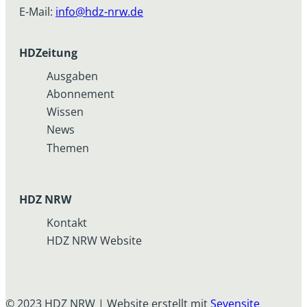
E-Mail:
info@hdz-nrw.de
HDZeitung
Ausgaben
Abonnement
Wissen
News
Themen
HDZ NRW
Kontakt
HDZ NRW Website
© 2023 HDZ NRW | Website erstellt mit
Sevensite