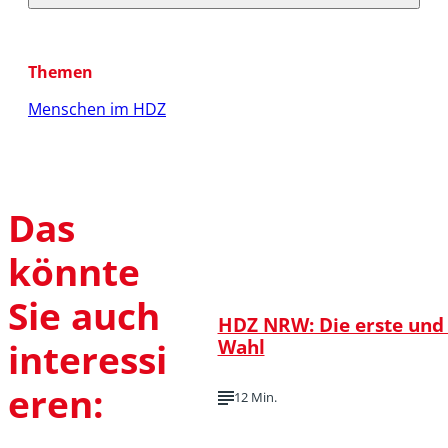
Themen
Menschen im HDZ
Das
könnte
Sie auch
HDZ NRW: Die erste und
Wahl
interessi
eren:
12 Min.